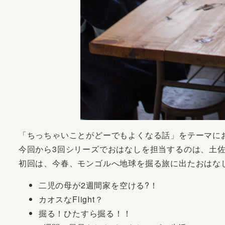
「ちっちゃいことがどーでもよくなる話」をテーマに
今回から3回シリーズでおはなしを担当するのは、土
初回は、今春、モンゴルへ地球を掘る旅に出たおはな
二児の母が2週間家を空ける?！
カオスなFlight？
掘る！ひたすら掘る！！