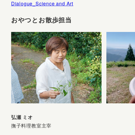
Dialogue_Science and Art
おやつとお散歩担当
弘瀬 ミオ
撫子料理教室主宰