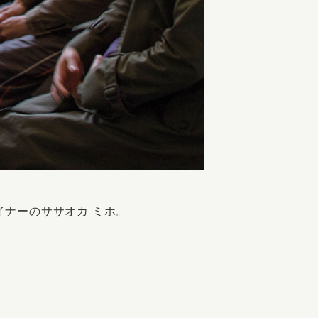
ナーのササオカ ミホ。