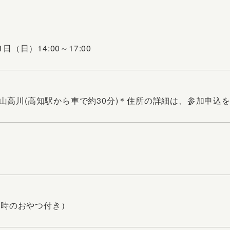
1日（日）14:00～17:00
山高川(高知駅から車で約30分)＊住所の詳細は、参加申込
様
（3時のおやつ付き）