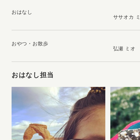
おはなし
ササオカ 
おやつ・お散歩
弘瀬 ミオ
おはなし担当