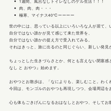
1週間、風呂なしトイレなしのゲル生活！！！
肉、肉、肉・・・
極寒、マイナス40℃ーーーー
世の中には、思っている以上にいろいろな人が居て、
自分ではない誰かが見て感じて来た世界を、
自分ではない誰かの捉え方で受入れてみる。
それはきっと、旅に出るのと同じぐらい、新しい発見
ちょっとした生きづらさとか、何とも言えない閉塞感
なし と おやつ』始めます。
おやつとお散歩は、「なによりも、楽しむこと。わく
今回は、モンゴルのおやつも再現しつつ、会場周辺を
心も体もごきげんになるおはなしとおやつ、そしてお