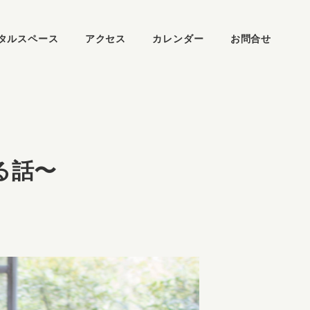
タルスペース
アクセス
カレンダー
お問合せ
る話〜