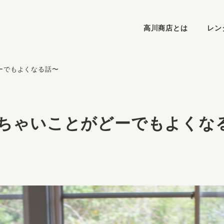
高川商店とは
レン
ーでもよくなる話〜
ちゃいことがどーでもよくな