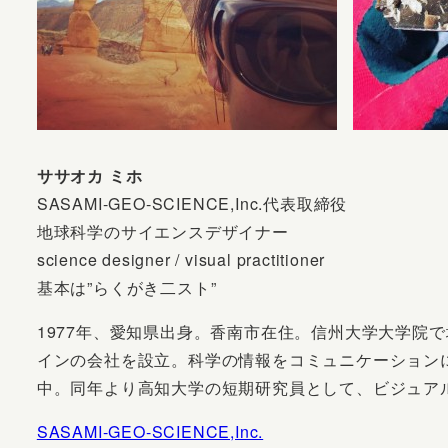
ササオカ ミホ
SASAMI-GEO-SCIENCE,Inc.代表取締役
地球科学のサイエンスデザイナー
science designer / visual practitioner
基本は”らくがき二スト”
1977年、愛知県出身。香南市在住。信州大学大学院
インの会社を設立。科学の情報をコミュニケーション
中。同年より高知大学の短期研究員として、ビジュア
SASAMI-GEO-SCIENCE,Inc.